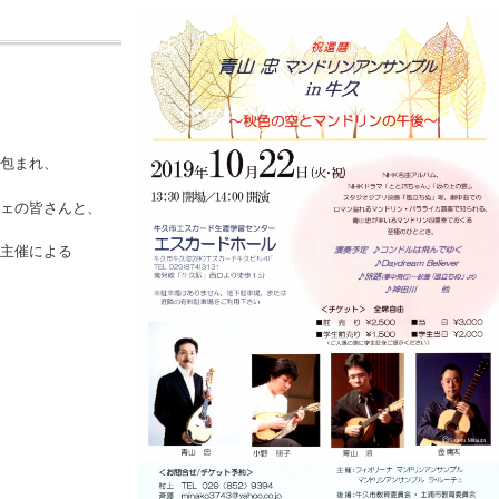
包まれ、
ェの皆さんと、
主催による