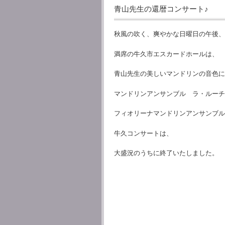
青山先生の還暦コンサート♪
秋風の吹く、爽やかな日曜日の午後、
満席の牛久市エスカードホールは、
青山先生の美しいマンドリンの音色に
マンドリンアンサンブル ラ・ルーチ
フィオリーナマンドリンアンサンブル
牛久コンサートは、
大盛況のうちに終了いたしました。