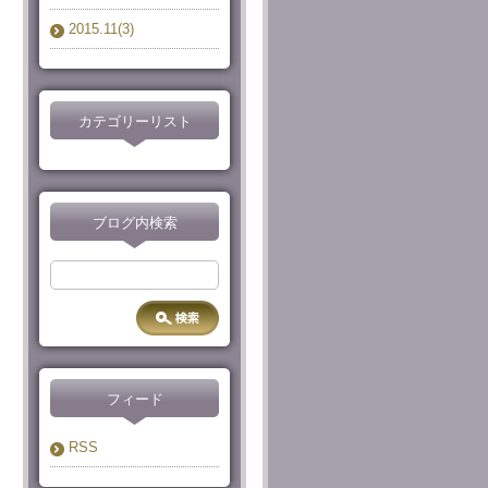
2015.11(3)
カテゴリーリスト
ブログ内検索
フィード
RSS