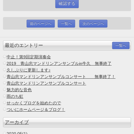
前のページへ
一覧へ
次のページへ
最近のエントリー
一覧へ
中止！第9回定期演奏会
2019 青山忠マンドリンアンサンブルin牛久 無事終了
久しぶりに更新します♪
青山忠マンドリンアンサンブルコンサート 無事終了！
青山忠マンドリンアンサンブルコンサート
魅力的な音色
雨のち虹
せっかくブログを始めたので
ついにホームページ＆ブログ！
アーカイブ
2020.05(1)