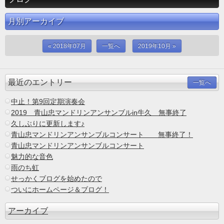
月別アーカイブ
« 2018年07月
一覧へ
2019年10月 »
最近のエントリー
一覧へ
中止！第9回定期演奏会
2019 青山忠マンドリンアンサンブルin牛久 無事終了
久しぶりに更新します♪
青山忠マンドリンアンサンブルコンサート 無事終了！
青山忠マンドリンアンサンブルコンサート
魅力的な音色
雨のち虹
せっかくブログを始めたので
ついにホームページ＆ブログ！
アーカイブ