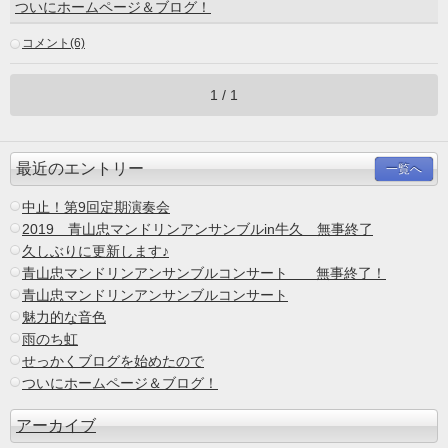
ついにホームページ＆ブログ！
コメント(6)
1 / 1
最近のエントリー
一覧へ
中止！第9回定期演奏会
2019 青山忠マンドリンアンサンブルin牛久 無事終了
久しぶりに更新します♪
青山忠マンドリンアンサンブルコンサート 無事終了！
青山忠マンドリンアンサンブルコンサート
魅力的な音色
雨のち虹
せっかくブログを始めたので
ついにホームページ＆ブログ！
アーカイブ